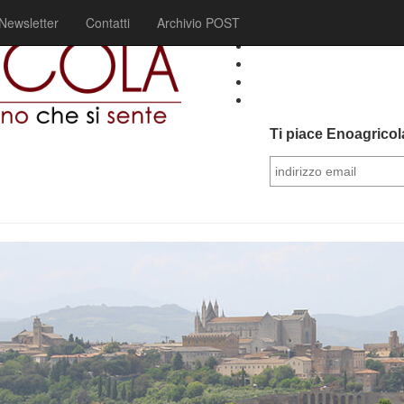
Newsletter
Contatti
Archivio POST
Ti piace Enoagricola