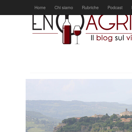
Home
Chi siamo
Rubriche
Podcast