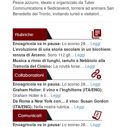
Pesce azzurro, ideato e organizzato da Tuber
Communications e Sedicieventi, tornerà ad animare San
Benedetto del Tronto, invitando turisti e visitatori…
Enoagricola va in pausa:
Lo scorso 28…
Leggi
L’evoluzione di una storia secolare in un bicchiere:
tenuta di Arceno:
Sono 112 gli…
Leggi
Musica a ritmo di funghi, tartufo e Nebbiolo alla
Trattoria del Cimino:
La novità forse…
Leggi
Enoagricola va in pausa:
Lo scorso 28…
Leggi
Graham Holter: il vino e l’Inghilterra (ITA/ENG):
Graham Holter è il…
Leggi
Da Roma a New York con… il vino: Susan Gordon
(ITA/ENG):
Nella nostra rubrica…
Leggi
Enoagricola va in pausa:
Lo scorso 28…
Leggi