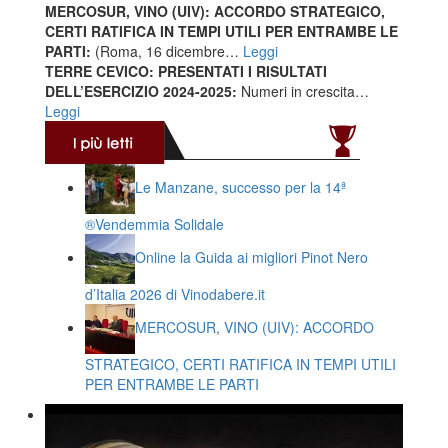
MERCOSUR, VINO (UIV): ACCORDO STRATEGICO,
CERTI RATIFICA IN TEMPI UTILI PER ENTRAMBE LE
PARTI:
(Roma, 16 dicembre…
Leggi
TERRE CEVICO: PRESENTATI I RISULTATI
DELL’ESERCIZIO 2024-2025:
Numeri in crescita…
Leggi
Le Manzane, successo per la 14ª
®️Vendemmia Solidale
Online la Guida ai migliori Pinot Nero
d’Italia 2026 di Vinodabere.it
MERCOSUR, VINO (UIV): ACCORDO
STRATEGICO, CERTI RATIFICA IN TEMPI UTILI
PER ENTRAMBE LE PARTI