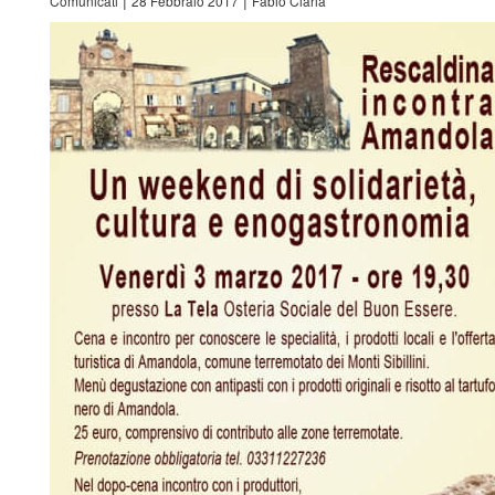
|
|
Comunicati
28 Febbraio 2017
Fabio Ciarla