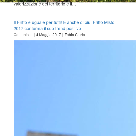
valorizzazione del territorio e il…
Il Fritto è uguale per tutti! E anche di più. Fritto Misto
2017 conferma il suo trend positivo
|
|
Comunicati
4 Maggio 2017
Fabio Ciarla