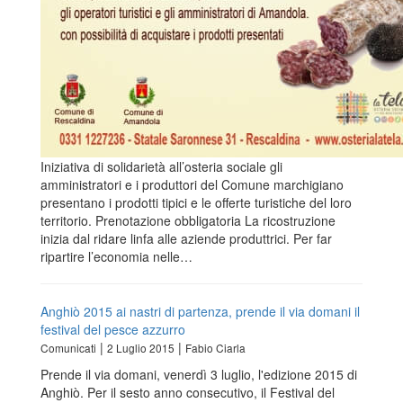
Iniziativa di solidarietà all’osteria sociale gli
amministratori e i produttori del Comune marchigiano
presentano i prodotti tipici e le offerte turistiche del loro
territorio. Prenotazione obbligatoria La ricostruzione
inizia dal ridare linfa alle aziende produttrici. Per far
ripartire l’economia nelle…
Anghiò 2015 ai nastri di partenza, prende il via domani il
festival del pesce azzurro
|
|
Comunicati
2 Luglio 2015
Fabio Ciarla
Prende il via domani, venerdì 3 luglio, l'edizione 2015 di
Anghiò. Per il sesto anno consecutivo, il Festival del