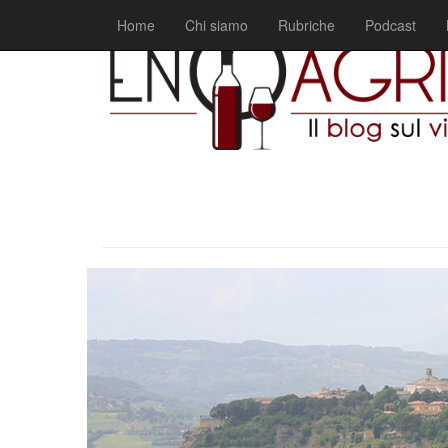
Home
Chi siamo
Rubriche
Podcast