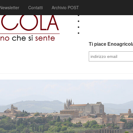
Newsletter
Contatti
Archivio POST
Ti piace Enoagricola