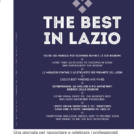
Una giornata per raccontare e celebrare i professionisti