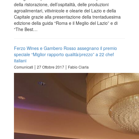
della ristorazione, dell’ospitalità, delle produzioni
agroalimentari, vitivinicole e olearie del Lazio e della
Capitale grazie alla presentazione della trentaduesima
edizione della guida “Roma e il Meglio del Lazio” e di
“The Best…
Ferzo Wines e Gambero Rosso assegnano il premio
speciale “Miglior rapporto qualità/prezzo” a 22 chef
italiani
|
|
Comunicati
27 Ottobre 2017
Fabio Ciarla