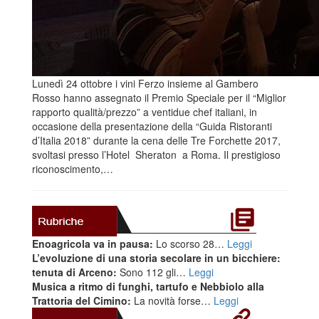
Lunedì 24 ottobre i vini Ferzo insieme al Gambero
Rosso hanno assegnato il Premio Speciale per il “Miglior
rapporto qualità/prezzo” a ventidue chef italiani, in
occasione della presentazione della “Guida Ristoranti
d’Italia 2018” durante la cena delle Tre Forchette 2017,
svoltasi presso l’Hotel Sheraton a Roma. Il prestigioso
riconoscimento,…
Enoagricola va in pausa:
Lo scorso 28…
Leggi
L’evoluzione di una storia secolare in un bicchiere:
tenuta di Arceno:
Sono 112 gli…
Leggi
Musica a ritmo di funghi, tartufo e Nebbiolo alla
Trattoria del Cimino:
La novità forse…
Leggi