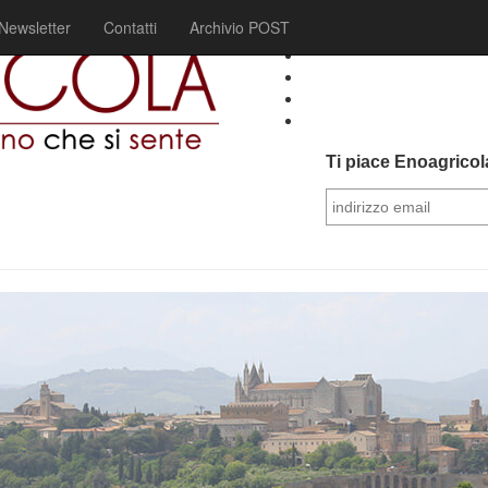
Newsletter
Contatti
Archivio POST
Ti piace Enoagricola