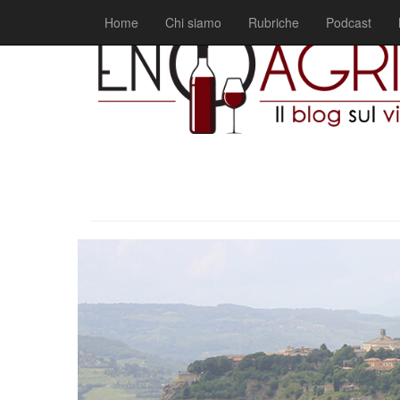
Home
Chi siamo
Rubriche
Podcast