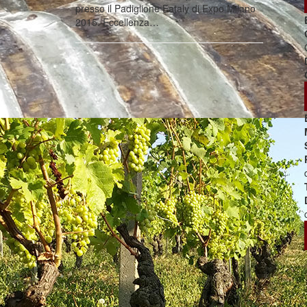
presso il Padiglione Eataly di Expo Milano
2015. Eccellenza…