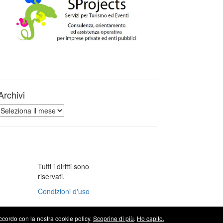
Archivi
Archivi
Tutti i diritti sono
riservati.
Condizioni d'uso
accordo con la nostra cookie policy.
Scoprine di più
.
Ho capito.