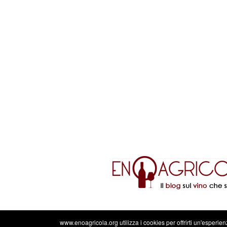
www.enoagricola.org utilizza i cookies per offrirti un'esperie