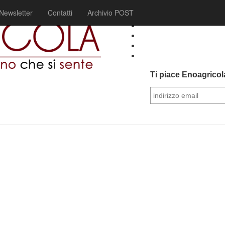
Newsletter
Contatti
Archivio POST
Ti piace Enoagricola