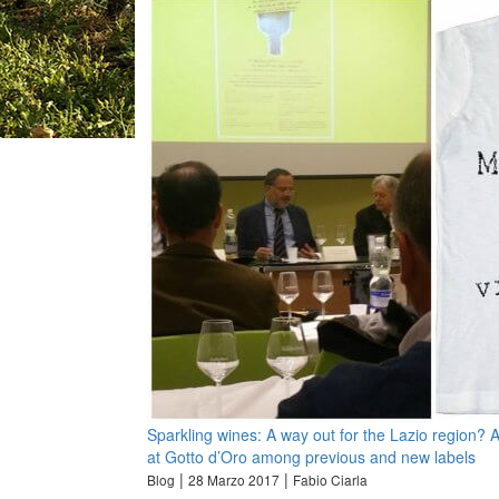
Sparkling wines: A way out for the Lazio region? 
at Gotto d’Oro among previous and new labels
|
|
Blog
28 Marzo 2017
Fabio Ciarla