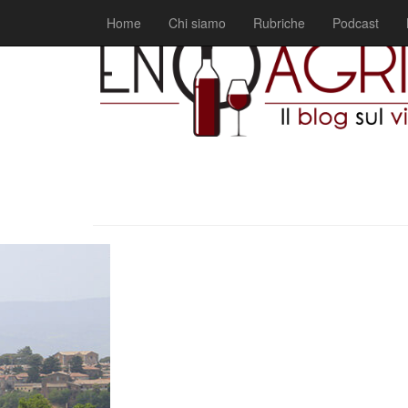
Home
Chi siamo
Rubriche
Podcast