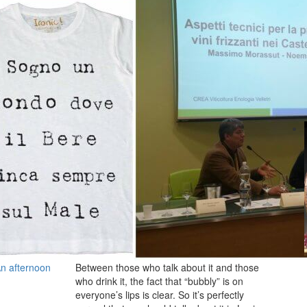
An afternoon
Between those who talk about it and those
who drink it, the fact that “bubbly” is on
everyone’s lips is clear. So it’s perfectly