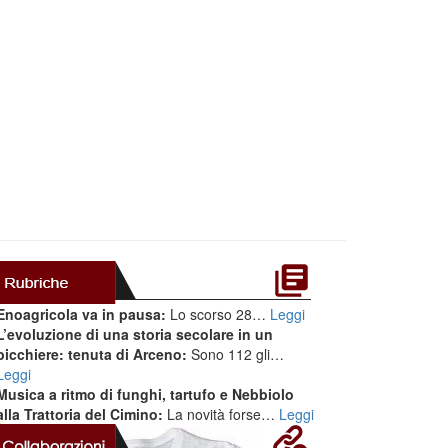
Enoagricola va in pausa:
Lo scorso 28…
Leggi
L’evoluzione di una storia secolare in un
bicchiere: tenuta di Arceno:
Sono 112 gli…
Leggi
Musica a ritmo di funghi, tartufo e Nebbiolo
alla Trattoria del Cimino:
La novità forse…
Leggi