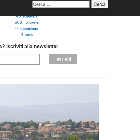
Ricerca
per:
3276
followers
43
followers
668
followers
0
subscribers
0
likes
? Iscriviti alla newsletter