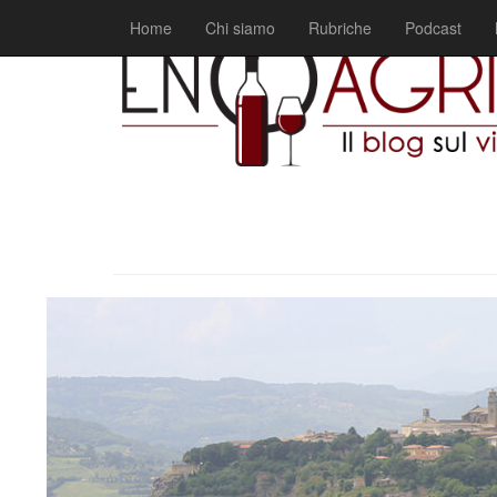
Home
Chi siamo
Rubriche
Podcast