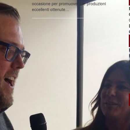
occasione per promuovere le produzioni
eccellenti ottenute…