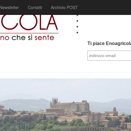
Newsletter
Contatti
Archivio POST
Ti piace Enoagricola