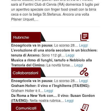
sarà al Fantini Club di Cervia (RA) domenica 5 luglio per
un aperitivo speciale con finger food creati con la birra
ceca e con la belga St.Stefanus. Ancora una volta
Pilsner Urquell,…
Enoagricola va in pausa:
Lo scorso 28…
Leggi
L’evoluzione di una storia secolare in un bicchiere:
tenuta di Arceno:
Sono 112 gli…
Leggi
Musica a ritmo di funghi, tartufo e Nebbiolo alla
Trattoria del Cimino:
La novità forse…
Leggi
Enoagricola va in pausa:
Lo scorso 28…
Leggi
Graham Holter: il vino e l’Inghilterra (ITA/ENG):
Graham Holter è il…
Leggi
Da Roma a New York con… il vino: Susan Gordon
(ITA/ENG):
Nella nostra rubrica…
Leggi