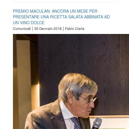
PREMIO MACULAN: ANCORA UN MESE PER
PRESENTARE UNA RICETTA SALATA ABBINATA AD
UN VINO DOLCE
|
|
Comunicati
30 Gennaio 2018
Fabio Ciarla