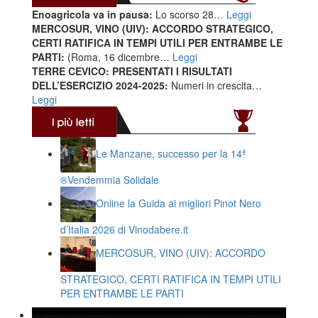
Enoagricola va in pausa:
Lo scorso 28…
Leggi
MERCOSUR, VINO (UIV): ACCORDO STRATEGICO,
CERTI RATIFICA IN TEMPI UTILI PER ENTRAMBE LE
PARTI:
(Roma, 16 dicembre…
Leggi
TERRE CEVICO: PRESENTATI I RISULTATI
DELL’ESERCIZIO 2024-2025:
Numeri in crescita…
Leggi
Le Manzane, successo per la 14ª
®️Vendemmia Solidale
Online la Guida ai migliori Pinot Nero
d’Italia 2026 di Vinodabere.it
MERCOSUR, VINO (UIV): ACCORDO
STRATEGICO, CERTI RATIFICA IN TEMPI UTILI
PER ENTRAMBE LE PARTI