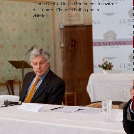
Tonda Gentile-Razza Piemontese a cavallo
del Tanaro. L'intero dibattito presto
visibile…