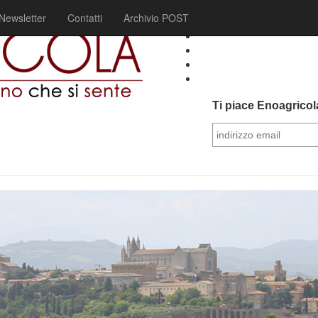
Newsletter
Contatti
Archivio POST
Ti piace Enoagricola