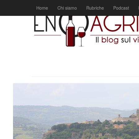
Home
Chi siamo
Rubriche
Podcast