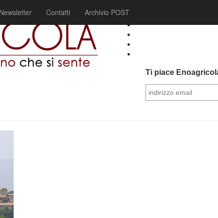
Newsletter
Contatti
Archivio POST
Ti piace Enoagricola