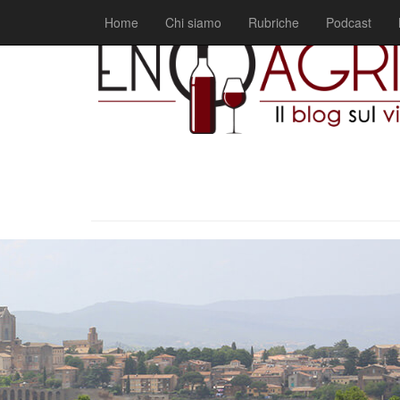
Home
Chi siamo
Rubriche
Podcast