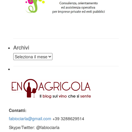
Archivi
Archivi
Contatti:
fabiociarla@gmail.com
+39 3288629514
Skype/Twitter: @fabiociarla