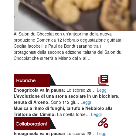
Al Salon du Chocolat con un'anteprima della nuova
produzione Domenica 12 febbraio degustazione guidata
Cecilia Iacobelli e Paul de Bondt saranno tra i
protagonisti della seconda edizione italiana del Salon du
Chocolat che si terrà a Milano dal 9 al…
Enoagricola va in pausa:
Lo scorso 28…
Leggi
L’evoluzione di una storia secolare in un bicchiere:
tenuta di Arceno:
Sono 112 gli…
Leggi
Musica a ritmo di funghi, tartufo e Nebbiolo alla
Trattoria del Cimino:
La novità forse…
Leggi
Enoagricola va in pausa:
Lo scorso 28…
Leggi