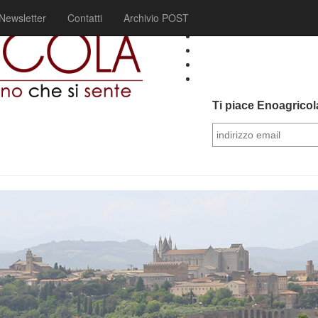
Newsletter
Contatti
Archivio POST
Ti piace Enoagricola