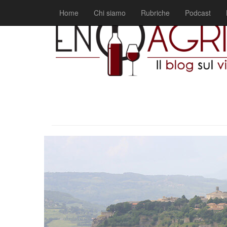
Home
Chi siamo
Rubriche
Podcast