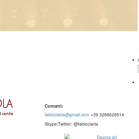
Contatti:
fabiociarla@gmail.com
+39 3288629514
Skype/Twitter: @fabiociarla
© 2016 - Website by
Dexma srl