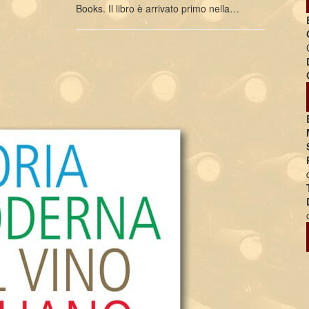
Books. Il libro è arrivato primo nella…