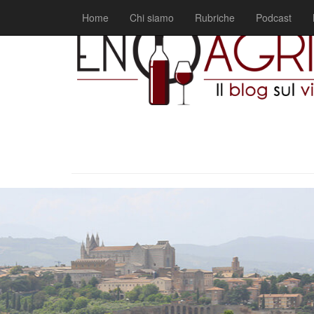
Home
Chi siamo
Rubriche
Podcast