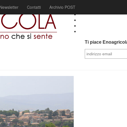
Newsletter
Contatti
Archivio POST
Ti piace Enoagricola