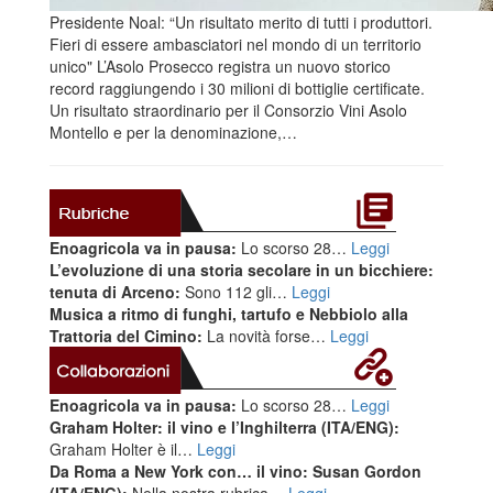
Presidente Noal: “Un risultato merito di tutti i produttori.
Fieri di essere ambasciatori nel mondo di un territorio
unico" L’Asolo Prosecco registra un nuovo storico
record raggiungendo i 30 milioni di bottiglie certificate.
Un risultato straordinario per il Consorzio Vini Asolo
Montello e per la denominazione,…
Enoagricola va in pausa:
Lo scorso 28…
Leggi
L’evoluzione di una storia secolare in un bicchiere:
tenuta di Arceno:
Sono 112 gli…
Leggi
Musica a ritmo di funghi, tartufo e Nebbiolo alla
Trattoria del Cimino:
La novità forse…
Leggi
Enoagricola va in pausa:
Lo scorso 28…
Leggi
Graham Holter: il vino e l’Inghilterra (ITA/ENG):
Graham Holter è il…
Leggi
Da Roma a New York con… il vino: Susan Gordon