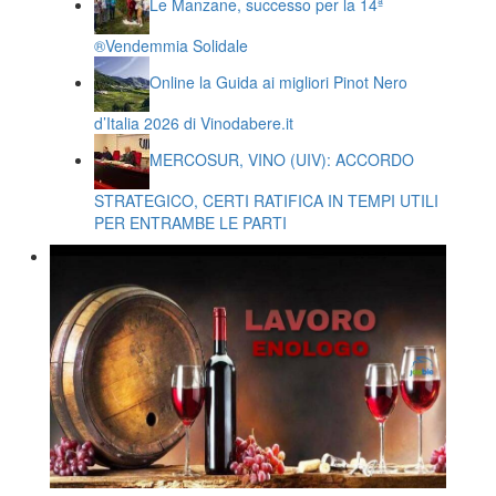
Le Manzane, successo per la 14ª
®️Vendemmia Solidale
Online la Guida ai migliori Pinot Nero
d’Italia 2026 di Vinodabere.it
MERCOSUR, VINO (UIV): ACCORDO
STRATEGICO, CERTI RATIFICA IN TEMPI UTILI
PER ENTRAMBE LE PARTI