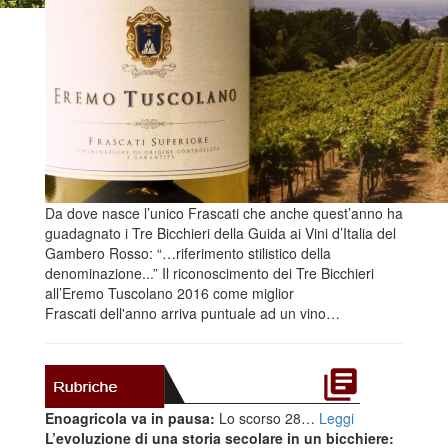
Da dove nasce l’unico Frascati che anche quest’anno ha
guadagnato i Tre Bicchieri della Guida ai Vini d’Italia del
Gambero Rosso: “…riferimento stilistico della
denominazione...” Il riconoscimento dei Tre Bicchieri
all’Eremo Tuscolano 2016 come miglior
Frascati dell'anno arriva puntuale ad un vino…
Enoagricola va in pausa:
Lo scorso 28…
Leggi
L’evoluzione di una storia secolare in un bicchiere: