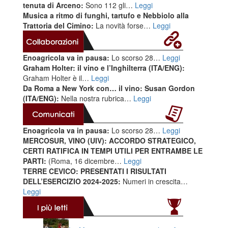
tenuta di Arceno:
Sono 112 gli…
Leggi
Musica a ritmo di funghi, tartufo e Nebbiolo alla
Trattoria del Cimino:
La novità forse…
Leggi
Enoagricola va in pausa:
Lo scorso 28…
Leggi
Graham Holter: il vino e l’Inghilterra (ITA/ENG):
Graham Holter è il…
Leggi
Da Roma a New York con… il vino: Susan Gordon
(ITA/ENG):
Nella nostra rubrica…
Leggi
Enoagricola va in pausa:
Lo scorso 28…
Leggi
MERCOSUR, VINO (UIV): ACCORDO STRATEGICO,
CERTI RATIFICA IN TEMPI UTILI PER ENTRAMBE LE
PARTI:
(Roma, 16 dicembre…
Leggi
TERRE CEVICO: PRESENTATI I RISULTATI
DELL’ESERCIZIO 2024-2025:
Numeri in crescita…
Leggi