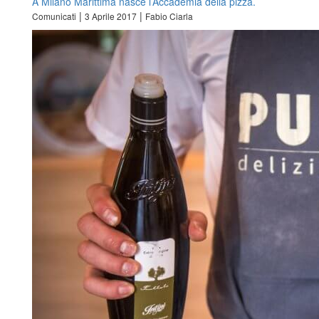
A Milano Marittima nasce l’Accademia della pizza.
|
|
Comunicati
3 Aprile 2017
Fabio Ciarla