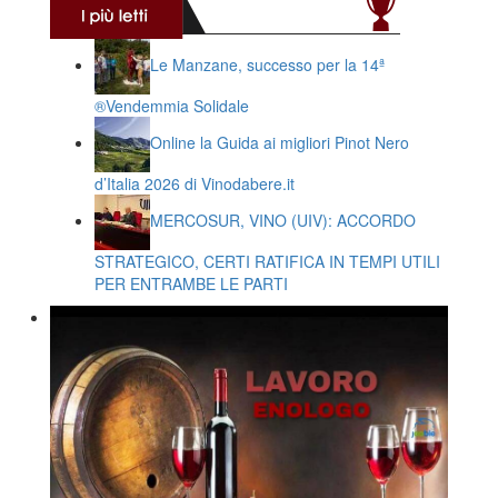
Le Manzane, successo per la 14ª
®️Vendemmia Solidale
Online la Guida ai migliori Pinot Nero
d’Italia 2026 di Vinodabere.it
MERCOSUR, VINO (UIV): ACCORDO
STRATEGICO, CERTI RATIFICA IN TEMPI UTILI
PER ENTRAMBE LE PARTI