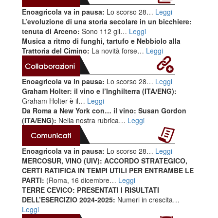
Enoagricola va in pausa:
Lo scorso 28…
Leggi
L’evoluzione di una storia secolare in un bicchiere:
tenuta di Arceno:
Sono 112 gli…
Leggi
Musica a ritmo di funghi, tartufo e Nebbiolo alla
Trattoria del Cimino:
La novità forse…
Leggi
Enoagricola va in pausa:
Lo scorso 28…
Leggi
Graham Holter: il vino e l’Inghilterra (ITA/ENG):
Graham Holter è il…
Leggi
Da Roma a New York con… il vino: Susan Gordon
(ITA/ENG):
Nella nostra rubrica…
Leggi
Enoagricola va in pausa:
Lo scorso 28…
Leggi
MERCOSUR, VINO (UIV): ACCORDO STRATEGICO,
CERTI RATIFICA IN TEMPI UTILI PER ENTRAMBE LE
PARTI:
(Roma, 16 dicembre…
Leggi
TERRE CEVICO: PRESENTATI I RISULTATI
DELL’ESERCIZIO 2024-2025:
Numeri in crescita…
Leggi