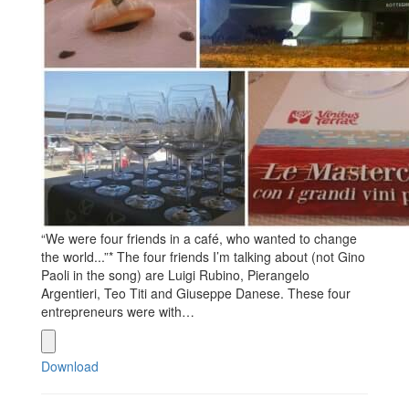
“We were four friends in a café, who wanted to change
the world...”* The four friends I’m talking about (not Gino
Paoli in the song) are Luigi Rubino, Pierangelo
Argentieri, Teo Titi and Giuseppe Danese. These four
entrepreneurs were with…
Download