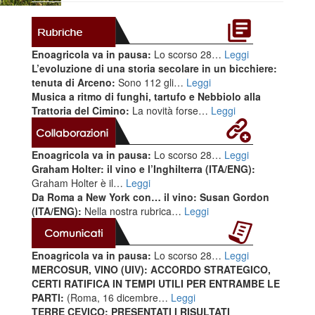
Enoagricola va in pausa:
Lo scorso 28…
Leggi
L’evoluzione di una storia secolare in un bicchiere:
tenuta di Arceno:
Sono 112 gli…
Leggi
Musica a ritmo di funghi, tartufo e Nebbiolo alla
Trattoria del Cimino:
La novità forse…
Leggi
Enoagricola va in pausa:
Lo scorso 28…
Leggi
Graham Holter: il vino e l’Inghilterra (ITA/ENG):
Graham Holter è il…
Leggi
Da Roma a New York con… il vino: Susan Gordon
(ITA/ENG):
Nella nostra rubrica…
Leggi
Enoagricola va in pausa:
Lo scorso 28…
Leggi
MERCOSUR, VINO (UIV): ACCORDO STRATEGICO,
CERTI RATIFICA IN TEMPI UTILI PER ENTRAMBE LE
PARTI:
(Roma, 16 dicembre…
Leggi
TERRE CEVICO: PRESENTATI I RISULTATI