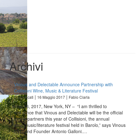
Archivi
Vinous and Delectable Announce Partnership with
Collisioni Wine, Music & Literature Festival
|
|
Comunicati
16 Maggio 2017
Fabio Ciarla
May 16, 2017, New York, NY – “I am thrilled to
announce that Vinous and Delectable will be the official
media partners this year of Collisioni, the annual
wine/music/literature festival held in Barolo,” says Vinous
CEO and Founder Antonio Galloni.…