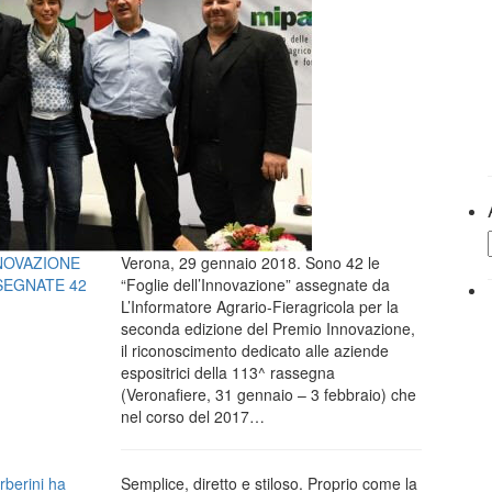
NNOVAZIONE
Verona, 29 gennaio 2018. Sono 42 le
SEGNATE 42
“Foglie dell’Innovazione” assegnate da
L’Informatore Agrario-Fieragricola per la
seconda edizione del Premio Innovazione,
il riconoscimento dedicato alle aziende
espositrici della 113^ rassegna
(Veronafiere, 31 gennaio – 3 febbraio) che
nel corso del 2017…
rberini ha
Semplice, diretto e stiloso. Proprio come la