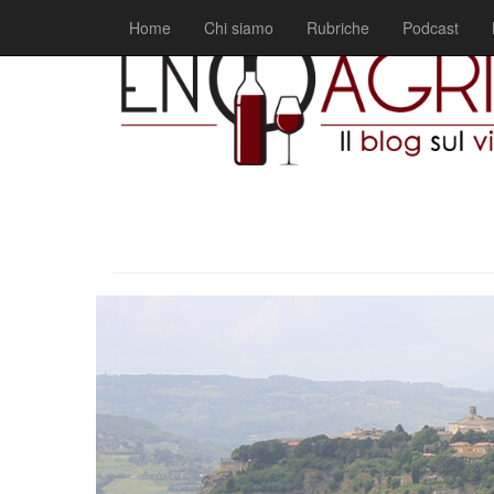
Home
Chi siamo
Rubriche
Podcast