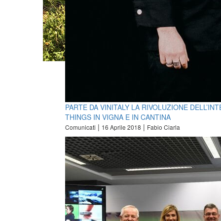
PARTE DA VINITALY LA RIVOLUZIONE DELL’IN
THINGS IN VIGNA E IN CANTINA
|
|
Comunicati
16 Aprile 2018
Fabio Ciarla