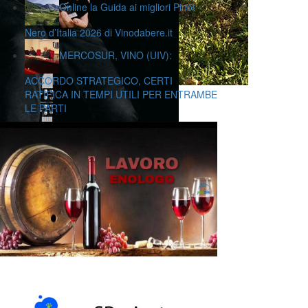
Online la Guida ai migliori Pinot
Nero d’Italia 2026 di Vinodabere.it
MERCOSUR, VINO (UIV):
ACCORDO STRATEGICO, CERTI
RATIFICA IN TEMPI UTILI PER ENTRAMBE
LE PARTI