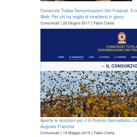
Consorzio Tutela Denominazioni Vini Frascati. Il n
Web: Per chi ha voglia di rimettersi in gioco
|
|
Comunicati
20 Giugno 2017
Fabio Ciarla
Aperte le iscrizioni per il III Premio Giornalistico 
Augusto Fracchia
|
|
Comunicati
15 Maggio 2015
Fabio Ciarla