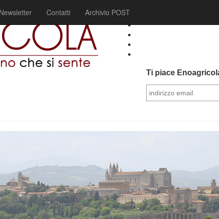
Newsletter
Contatti
Archivio POST
Ti piace Enoagricola