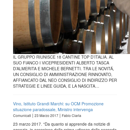
IL GRUPPO RIUNISCE 18 CANTINE TOP D’ITALIA. AL
SUO FIANCO I VICEPRESIDENTI ALBERTO TASCA
D’ALMERITA E MICHELE BERNETTI. TRA LE NOVITÁ,
UN CONSIGLIO DI AMMINISTRAZIONE RINNOVATO,
AFFIANCATO DAL NEO CONSIGLIO DI INDIRIZZO PER
STRATEGIE E LINEE GUIDA, E LA NASCITA…
Vino, Istituto Grandi Marchi: su OCM Promozione
situazione paradossale, Ministro intervenga
|
|
Comunicati
23 Marzo 2017
Fabio Ciarla
23 marzo 2017. “Da quanto si apprende da notizie di
agenzia, in occasione della prima udienza della seconda