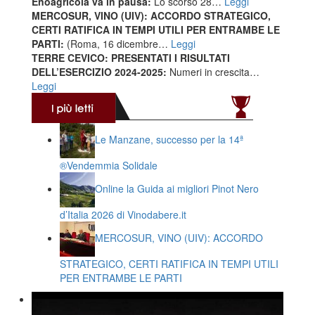
Enoagricola va in pausa:
Lo scorso 28…
Leggi
MERCOSUR, VINO (UIV): ACCORDO STRATEGICO,
CERTI RATIFICA IN TEMPI UTILI PER ENTRAMBE LE
PARTI:
(Roma, 16 dicembre…
Leggi
TERRE CEVICO: PRESENTATI I RISULTATI
DELL’ESERCIZIO 2024-2025:
Numeri in crescita…
Leggi
Le Manzane, successo per la 14ª
®️Vendemmia Solidale
Online la Guida ai migliori Pinot Nero
d’Italia 2026 di Vinodabere.it
MERCOSUR, VINO (UIV): ACCORDO
STRATEGICO, CERTI RATIFICA IN TEMPI UTILI
PER ENTRAMBE LE PARTI