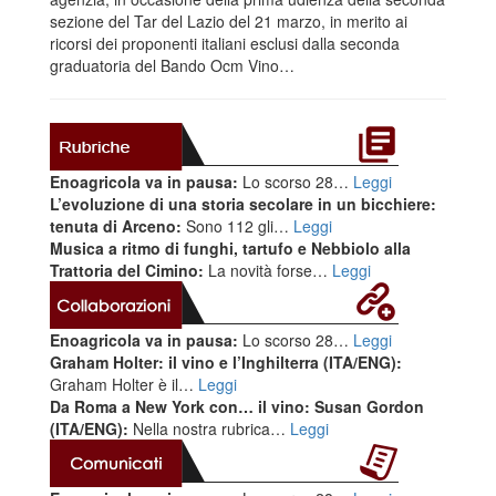
sezione del Tar del Lazio del 21 marzo, in merito ai
ricorsi dei proponenti italiani esclusi dalla seconda
graduatoria del Bando Ocm Vino…
Enoagricola va in pausa:
Lo scorso 28…
Leggi
L’evoluzione di una storia secolare in un bicchiere:
tenuta di Arceno:
Sono 112 gli…
Leggi
Musica a ritmo di funghi, tartufo e Nebbiolo alla
Trattoria del Cimino:
La novità forse…
Leggi
Enoagricola va in pausa:
Lo scorso 28…
Leggi
Graham Holter: il vino e l’Inghilterra (ITA/ENG):
Graham Holter è il…
Leggi
Da Roma a New York con… il vino: Susan Gordon
(ITA/ENG):
Nella nostra rubrica…
Leggi