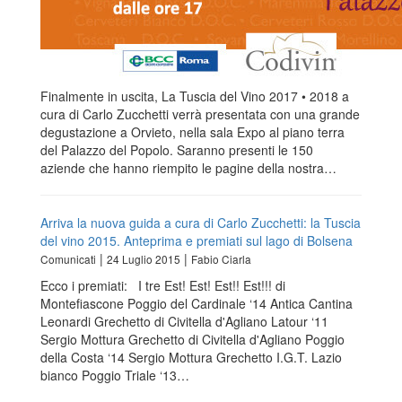
Finalmente in uscita, La Tuscia del Vino 2017 • 2018 a
cura di Carlo Zucchetti verrà presentata con una grande
degustazione a Orvieto, nella sala Expo al piano terra
del Palazzo del Popolo. Saranno presenti le 150
aziende che hanno riempito le pagine della nostra…
Arriva la nuova guida a cura di Carlo Zucchetti: la Tuscia
del vino 2015. Anteprima e premiati sul lago di Bolsena
|
|
Comunicati
24 Luglio 2015
Fabio Ciarla
Ecco i premiati: I tre Est! Est! Est!! Est!!! di
Montefiascone Poggio del Cardinale ‘14 Antica Cantina
Leonardi Grechetto di Civitella d'Agliano Latour ‘11
Sergio Mottura Grechetto di Civitella d'Agliano Poggio
della Costa ‘14 Sergio Mottura Grechetto I.G.T. Lazio
bianco Poggio Triale ‘13…