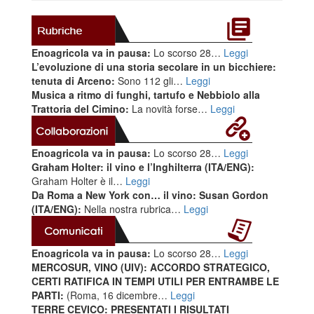
Enoagricola va in pausa:
Lo scorso 28…
Leggi
L’evoluzione di una storia secolare in un bicchiere:
tenuta di Arceno:
Sono 112 gli…
Leggi
Musica a ritmo di funghi, tartufo e Nebbiolo alla
Trattoria del Cimino:
La novità forse…
Leggi
Enoagricola va in pausa:
Lo scorso 28…
Leggi
Graham Holter: il vino e l’Inghilterra (ITA/ENG):
Graham Holter è il…
Leggi
Da Roma a New York con… il vino: Susan Gordon
(ITA/ENG):
Nella nostra rubrica…
Leggi
Enoagricola va in pausa:
Lo scorso 28…
Leggi
MERCOSUR, VINO (UIV): ACCORDO STRATEGICO,
CERTI RATIFICA IN TEMPI UTILI PER ENTRAMBE LE
PARTI:
(Roma, 16 dicembre…
Leggi
TERRE CEVICO: PRESENTATI I RISULTATI