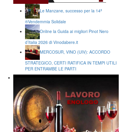
Le Manzane, successo per la 14ª
®️Vendemmia Solidale
Online la Guida ai migliori Pinot Nero
d’Italia 2026 di Vinodabere.it
MERCOSUR, VINO (UIV): ACCORDO
STRATEGICO, CERTI RATIFICA IN TEMPI UTILI
PER ENTRAMBE LE PARTI