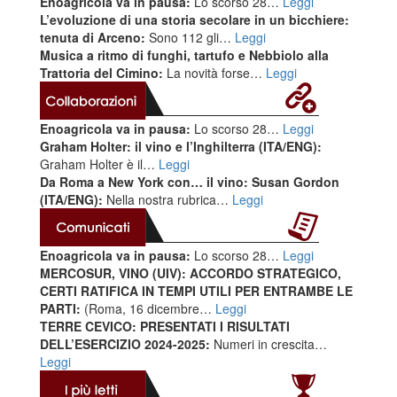
Enoagricola va in pausa:
Lo scorso 28…
Leggi
L’evoluzione di una storia secolare in un bicchiere:
tenuta di Arceno:
Sono 112 gli…
Leggi
Musica a ritmo di funghi, tartufo e Nebbiolo alla
Trattoria del Cimino:
La novità forse…
Leggi
Enoagricola va in pausa:
Lo scorso 28…
Leggi
Graham Holter: il vino e l’Inghilterra (ITA/ENG):
Graham Holter è il…
Leggi
Da Roma a New York con… il vino: Susan Gordon
(ITA/ENG):
Nella nostra rubrica…
Leggi
Enoagricola va in pausa:
Lo scorso 28…
Leggi
MERCOSUR, VINO (UIV): ACCORDO STRATEGICO,
CERTI RATIFICA IN TEMPI UTILI PER ENTRAMBE LE
PARTI:
(Roma, 16 dicembre…
Leggi
TERRE CEVICO: PRESENTATI I RISULTATI
DELL’ESERCIZIO 2024-2025:
Numeri in crescita…
Leggi