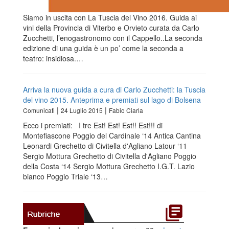
Siamo in uscita con La Tuscia del Vino 2016. Guida ai
vini della Provincia di Viterbo e Orvieto curata da Carlo
Zucchetti, l’enogastronomo con il Cappello..La seconda
edizione di una guida è un po’ come la seconda a
teatro: insidiosa.…
Arriva la nuova guida a cura di Carlo Zucchetti: la Tuscia
del vino 2015. Anteprima e premiati sul lago di Bolsena
|
|
Comunicati
24 Luglio 2015
Fabio Ciarla
Ecco i premiati: I tre Est! Est! Est!! Est!!! di
Montefiascone Poggio del Cardinale ‘14 Antica Cantina
Leonardi Grechetto di Civitella d'Agliano Latour ‘11
Sergio Mottura Grechetto di Civitella d'Agliano Poggio
della Costa ‘14 Sergio Mottura Grechetto I.G.T. Lazio
bianco Poggio Triale ‘13…