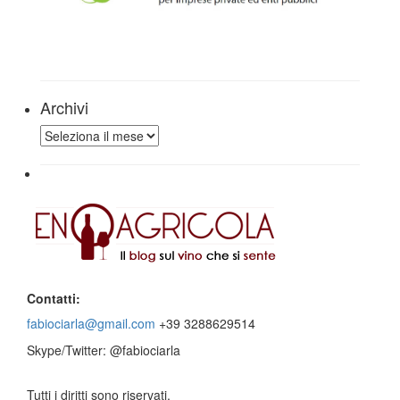
Archivi
Archivi
Contatti:
fabiociarla@gmail.com
+39 3288629514
Skype/Twitter: @fabiociarla
Tutti i diritti sono riservati.