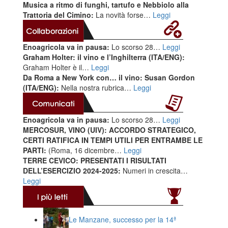
Musica a ritmo di funghi, tartufo e Nebbiolo alla
Trattoria del Cimino:
La novità forse…
Leggi
Enoagricola va in pausa:
Lo scorso 28…
Leggi
Graham Holter: il vino e l’Inghilterra (ITA/ENG):
Graham Holter è il…
Leggi
Da Roma a New York con… il vino: Susan Gordon
(ITA/ENG):
Nella nostra rubrica…
Leggi
Enoagricola va in pausa:
Lo scorso 28…
Leggi
MERCOSUR, VINO (UIV): ACCORDO STRATEGICO,
CERTI RATIFICA IN TEMPI UTILI PER ENTRAMBE LE
PARTI:
(Roma, 16 dicembre…
Leggi
TERRE CEVICO: PRESENTATI I RISULTATI
DELL’ESERCIZIO 2024-2025:
Numeri in crescita…
Leggi
Le Manzane, successo per la 14ª