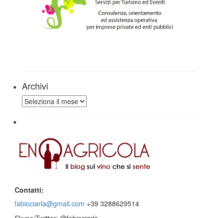
Archivi
Archivi
Contatti:
fabiociarla@gmail.com
+39 3288629514
Skype/Twitter: @fabiociarla