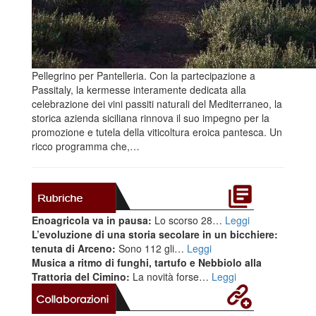
Pellegrino per Pantelleria. Con la partecipazione a
Passitaly, la kermesse interamente dedicata alla
celebrazione dei vini passiti naturali del Mediterraneo, la
storica azienda siciliana rinnova il suo impegno per la
promozione e tutela della viticoltura eroica pantesca. Un
ricco programma che,…
Enoagricola va in pausa:
Lo scorso 28…
Leggi
L’evoluzione di una storia secolare in un bicchiere:
tenuta di Arceno:
Sono 112 gli…
Leggi
Musica a ritmo di funghi, tartufo e Nebbiolo alla
Trattoria del Cimino:
La novità forse…
Leggi