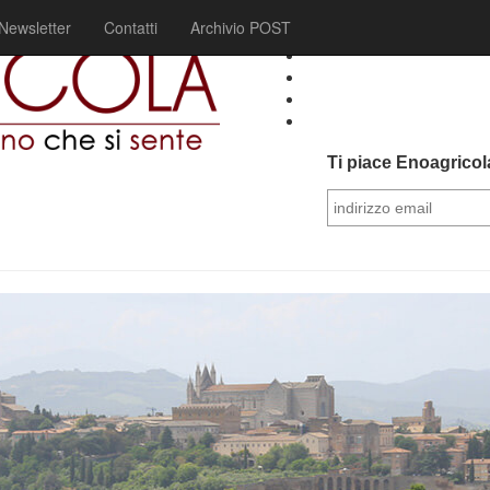
Newsletter
Contatti
Archivio POST
Ti piace Enoagricola