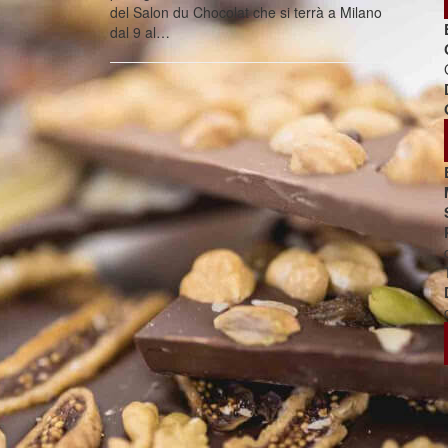
del Salon du Chocolat che si terrà a Milano
dal 9 al…