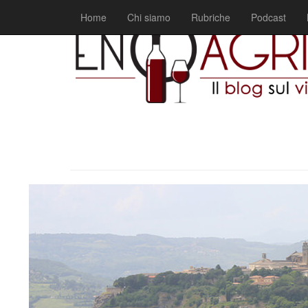
Home
Chi siamo
Rubriche
Podcast