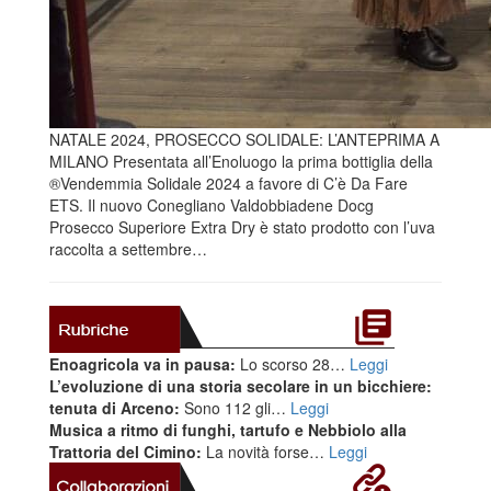
NATALE 2024, PROSECCO SOLIDALE: L’ANTEPRIMA A
MILANO Presentata all’Enoluogo la prima bottiglia della
®Vendemmia Solidale 2024 a favore di C’è Da Fare
ETS. Il nuovo Conegliano Valdobbiadene Docg
Prosecco Superiore Extra Dry è stato prodotto con l’uva
raccolta a settembre…
Enoagricola va in pausa:
Lo scorso 28…
Leggi
L’evoluzione di una storia secolare in un bicchiere:
tenuta di Arceno:
Sono 112 gli…
Leggi
Musica a ritmo di funghi, tartufo e Nebbiolo alla
Trattoria del Cimino:
La novità forse…
Leggi