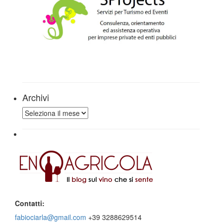
Archivi
Archivi
Contatti:
fabiociarla@gmail.com
+39 3288629514