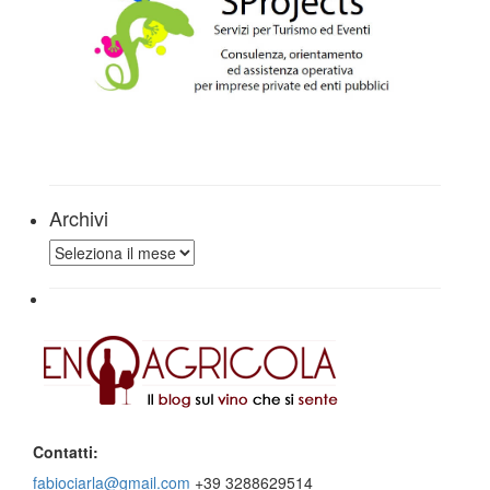
Archivi
Archivi
Contatti:
fabiociarla@gmail.com
+39 3288629514