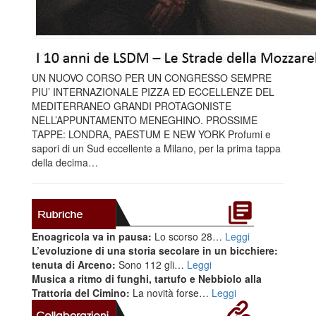
UN NUOVO CORSO PER UN CONGRESSO SEMPRE
PIU’ INTERNAZIONALE PIZZA ED ECCELLENZE DEL
MEDITERRANEO GRANDI PROTAGONISTE
NELL’APPUNTAMENTO MENEGHINO. PROSSIME
TAPPE: LONDRA, PAESTUM E NEW YORK Profumi e
sapori di un Sud eccellente a Milano, per la prima tappa
della decima…
Enoagricola va in pausa:
Lo scorso 28…
Leggi
L’evoluzione di una storia secolare in un bicchiere:
tenuta di Arceno:
Sono 112 gli…
Leggi
Musica a ritmo di funghi, tartufo e Nebbiolo alla
Trattoria del Cimino:
La novità forse…
Leggi