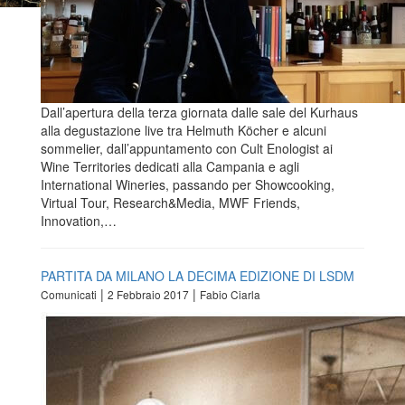
Dall’apertura della terza giornata dalle sale del Kurhaus
alla degustazione live tra Helmuth Köcher e alcuni
sommelier, dall’appuntamento con Cult Enologist ai
Wine Territories dedicati alla Campania e agli
International Wineries, passando per Showcooking,
Virtual Tour, Research&Media, MWF Friends,
Innovation,…
PARTITA DA MILANO LA DECIMA EDIZIONE DI LSDM
|
|
Comunicati
2 Febbraio 2017
Fabio Ciarla