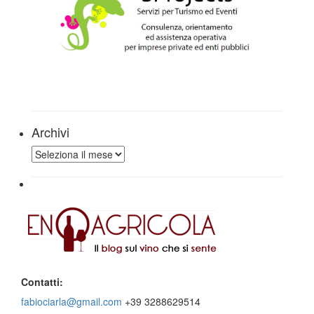
Archivi
Archivi
Contatti:
fabiociarla@gmail.com
+39 3288629514