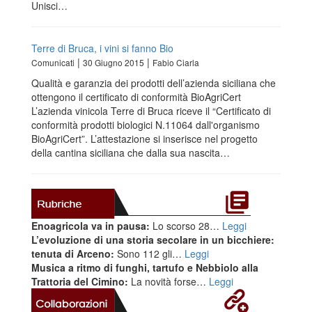
Unisci…
Terre di Bruca, i vini si fanno Bio
|
|
Comunicati
30 Giugno 2015
Fabio Ciarla
Qualità e garanzia dei prodotti dell’azienda siciliana che
ottengono il certificato di conformità BioAgriCert
L’azienda vinicola Terre di Bruca riceve il “Certificato di
conformità prodotti biologici N.11064 dall'organismo
BioAgriCert”. L’attestazione si inserisce nel progetto
della cantina siciliana che dalla sua nascita…
Enoagricola va in pausa:
Lo scorso 28…
Leggi
L’evoluzione di una storia secolare in un bicchiere:
tenuta di Arceno:
Sono 112 gli…
Leggi
Musica a ritmo di funghi, tartufo e Nebbiolo alla
Trattoria del Cimino:
La novità forse…
Leggi